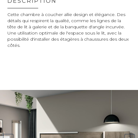
DESCRIPTION
Cette chambre à coucher allie design et élégance. Des
détails qui respirent la qualité, comme les lignes de la
tête de lit à galerie et de la banquette d'angle incurvée.
Une utilisation optimale de l'espace sous le lit, avec la
possibilité d'installer des étagères à chaussures des deux
côtés.