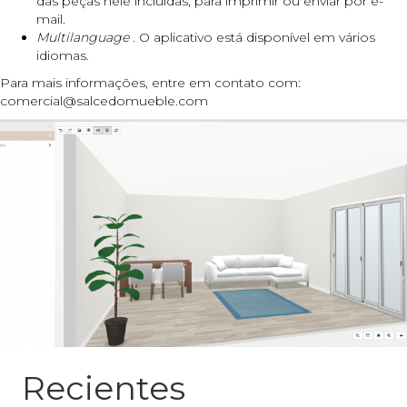
das peças nele incluídas, para imprimir ou enviar por e-
mail.
Multilanguage
. O aplicativo está disponível em vários
idiomas.
Para mais informações, entre em contato com:
comercial@salcedomueble.com
Recientes