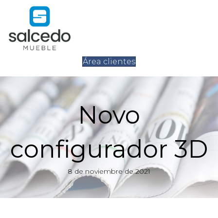
Área clientes
Novo
configurador 3D
8 de noviembre de 2021