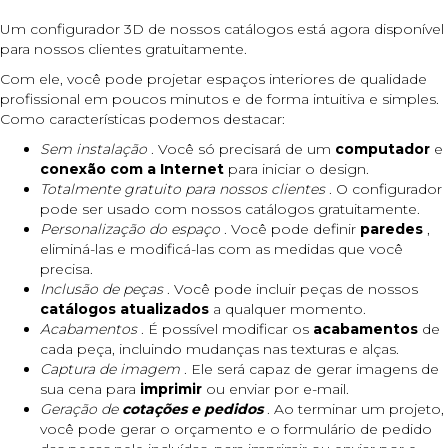
Um configurador 3D de nossos catálogos está agora disponível
para nossos clientes gratuitamente.
Com ele, você pode projetar espaços interiores de qualidade
profissional em poucos minutos e de forma intuitiva e simples.
Como características podemos destacar:
Sem instalação
. Você só precisará de um
computador
e
conexão com a Internet
para iniciar o design.
Totalmente gratuito para nossos clientes
. O configurador
pode ser usado com nossos catálogos gratuitamente.
Personalização do espaço
. Você pode definir
paredes
,
eliminá-las e modificá-las com as medidas que você
precisa.
Inclusão de peças
. Você pode incluir peças de nossos
catálogos atualizados
a qualquer momento.
Acabamentos
. É possível modificar os
acabamentos
de
cada peça, incluindo mudanças nas texturas e alças.
Captura de imagem
. Ele será capaz de gerar imagens de
sua cena para
imprimir
ou enviar por e-mail.
Geração de
cotações e pedidos
. Ao terminar um projeto,
você pode gerar o orçamento e o formulário de pedido