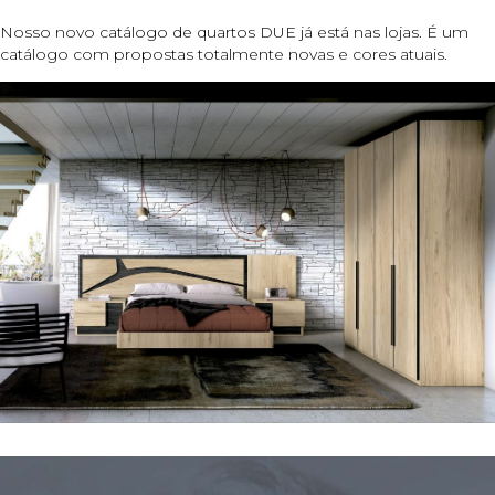
Nosso novo catálogo de quartos DUE já está nas lojas. É um
catálogo com propostas totalmente novas e cores atuais.