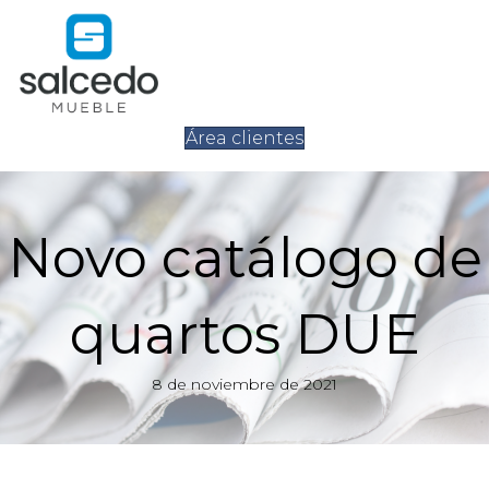
Área clientes
Novo catálogo de
quartos DUE
8 de noviembre de 2021