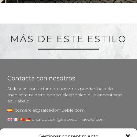
MÁS DE ESTE ESTILO
Contacta con nosotros
Si deseas contactar con nosotros puedes hacerlo
mediante nuestro correo electrónico que encontrarás
aquí abajo.
comercial@salcedomueble.com
distribucion@salcedomueble.com
C/ Arturo San Juan, 1 - Viana, Navarra (31230)
Gestionar consentimiento