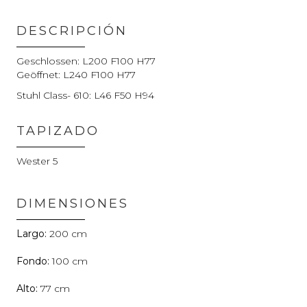
DESCRIPCIÓN
Geschlossen: L200 F100 H77
Geöffnet: L240 F100 H77
Stuhl Class- 610: L46 F50 H94
TAPIZADO
Wester 5
DIMENSIONES
200
100
77