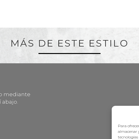
MÁS DE ESTE ESTILO
lo mediante
 abajo.
Para ofrecer
almacenar y
tecnologías