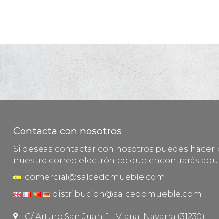
Contacta con nosotros
Si deseas contactar con nosotros puedes hacer
nuestro correo electrónico que encontrarás aquí
comercial@salcedomueble.com
distribucion@salcedomueble.com
C/ Arturo San Juan, 1 - Viana, Navarra (31230)