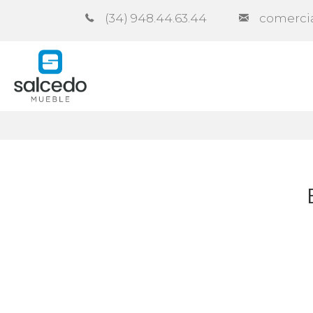
(34) 948.44.63.44
comerci
Empresa
Catálogos
Contra