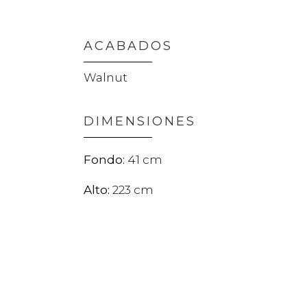
ACABADOS
Walnut
DIMENSIONES
41
223