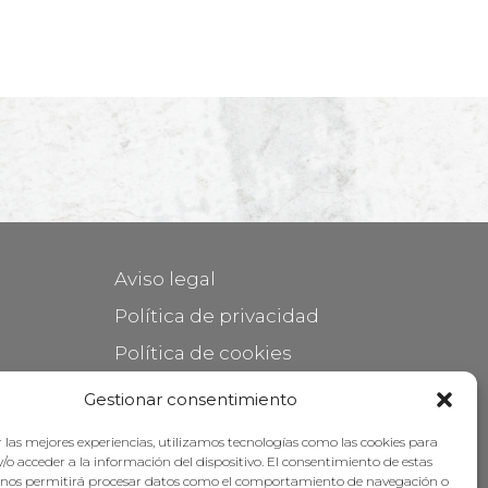
Aviso legal
Política de privacidad
Política de cookies
Mantener su mueble
Gestionar consentimiento
Subvenciones
 las mejores experiencias, utilizamos tecnologías como las cookies para
/o acceder a la información del dispositivo. El consentimiento de estas
 nos permitirá procesar datos como el comportamiento de navegación o