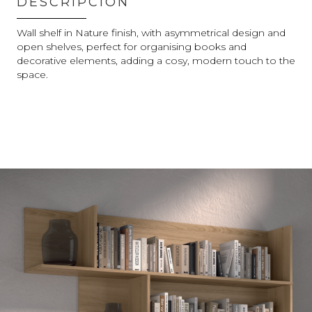
DESCRIPCIÓN
Wall shelf in Nature finish, with asymmetrical design and
open shelves, perfect for organising books and
decorative elements, adding a cosy, modern touch to the
space.