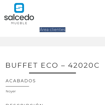
Área clientes
BUFFET ECO – 42020C
ACABADOS
Noyer