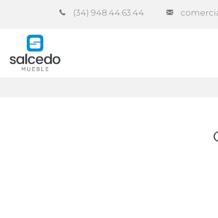
(34) 948.44.63.44
comerci
Empresa
Catálogos
Contra