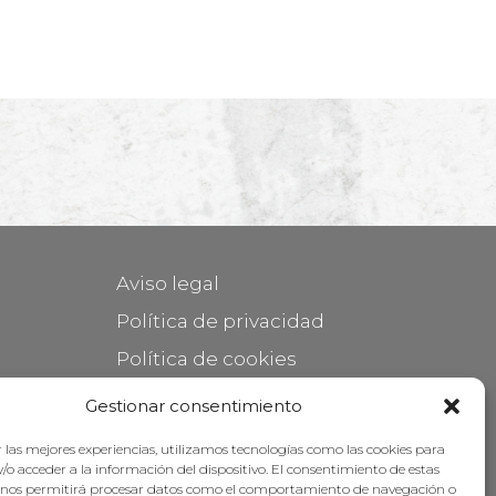
Aviso legal
Política de privacidad
Política de cookies
Mantener su mueble
Gestionar consentimiento
Subvenciones
 las mejores experiencias, utilizamos tecnologías como las cookies para
/o acceder a la información del dispositivo. El consentimiento de estas
 nos permitirá procesar datos como el comportamiento de navegación o