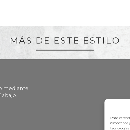
MÁS DE ESTE ESTILO
lo mediante
 abajo.
Para ofrecer
almacenar y
tecnologías