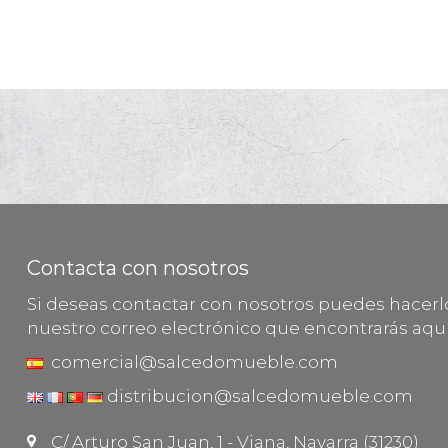
Contacta con nosotros
Si deseas contactar con nosotros puedes hacer
nuestro correo electrónico que encontrarás aquí
comercial@salcedomueble.com
distribucion@salcedomueble.com
C/ Arturo San Juan, 1 - Viana, Navarra (31230)