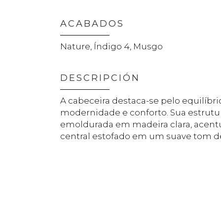
ACABADOS
Nature, Índigo 4, Musgo
DESCRIPCIÓN
A cabeceira destaca-se pelo equilíbri
modernidade e conforto. Sua estrutur
emoldurada em madeira clara, acen
central estofado em um suave tom de