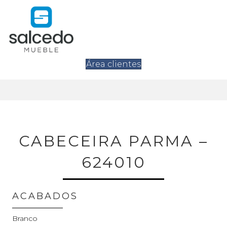
Área clientes
CABECEIRA PARMA –
624010
ACABADOS
Branco