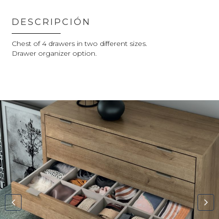
DESCRIPCIÓN
Chest of 4 drawers in two different sizes.
Drawer organizer option.