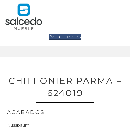
Área clientes
CHIFFONIER PARMA –
624019
ACABADOS
Nussbaum