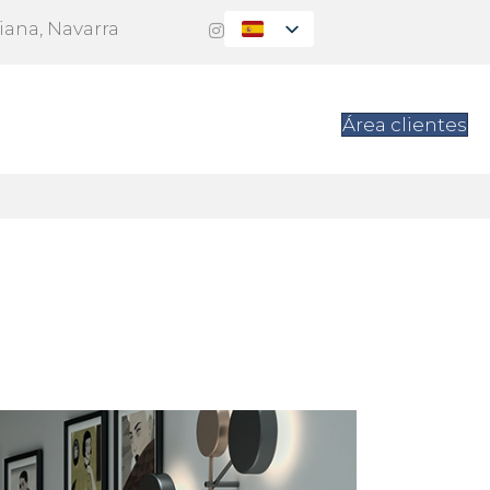
Viana, Navarra
es
Contacto
Área clientes