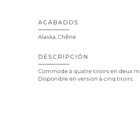
ACABADOS
Alaska, Chêne
DESCRIPCIÓN
Commode à quatre tiroirs en deux me
Disponible en version à cinq tiroirs.