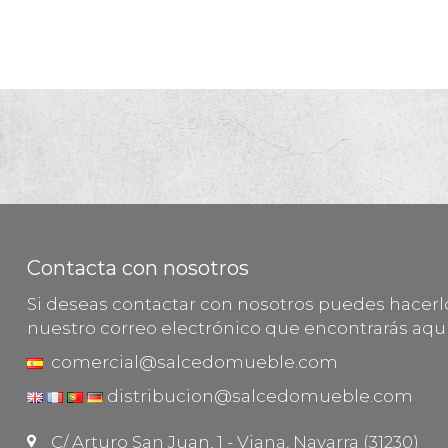
Contacta con nosotros
Si deseas contactar con nosotros puedes hacer
nuestro correo electrónico que encontrarás aquí
comercial@salcedomueble.com
distribucion@salcedomueble.com
C/ Arturo San Juan, 1 - Viana, Navarra (31230)