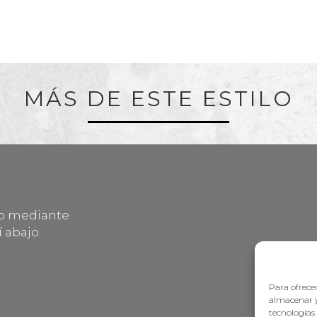
MÁS DE ESTE ESTILO
lo mediante
 abajo.
Para ofrecer
almacenar y
tecnologías