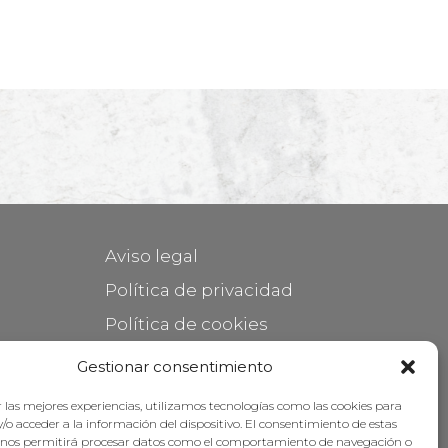
Aviso legal
Política de privacidad
Política de cookies
Mantener su mueble
Gestionar consentimiento
Subvenciones
 las mejores experiencias, utilizamos tecnologías como las cookies para
/o acceder a la información del dispositivo. El consentimiento de estas
 nos permitirá procesar datos como el comportamiento de navegación o