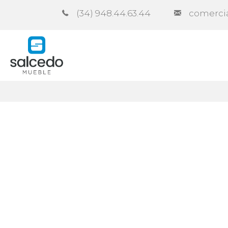
(34) 948.44.63.44
comerci
Empresa
Catálogos
Contra