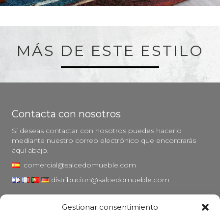
MÁS DE ESTE ESTILO
Contacta con nosotros
Si deseas contactar con nosotros puedes hacerlo
mediante nuestro correo electrónico que encontrarás
aquí abajo.
comercial@salcedomueble.com
distribucion@salcedomueble.com
C/ Arturo San Juan, 1 - Viana, Navarra (31230)
Gestionar consentimiento
Instagram