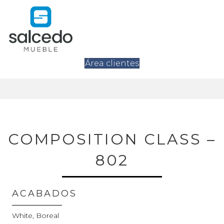
Área clientes
COMPOSITION CLASS –
802
ACABADOS
White, Boreal