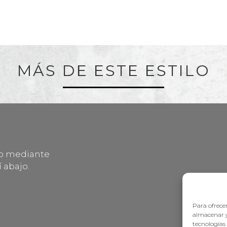
MÁS DE ESTE ESTILO
lo mediante
 abajo.
Para ofrecer
almacenar y
tecnologías