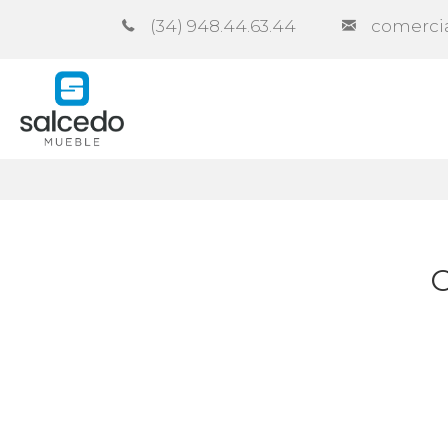
(34) 948.44.63.44
comerci
Empresa
Catálogos
Contra