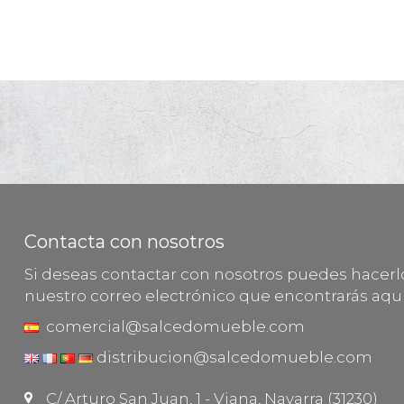
Contacta con nosotros
Si deseas contactar con nosotros puedes hacer
nuestro correo electrónico que encontrarás aquí
comercial@salcedomueble.com
distribucion@salcedomueble.com
C/ Arturo San Juan, 1 - Viana, Navarra (31230)