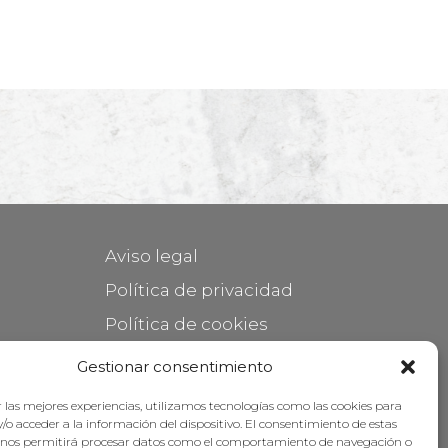
Aviso legal
Política de privacidad
Política de cookies
Mantener su mueble
Gestionar consentimiento
Subvenciones
 las mejores experiencias, utilizamos tecnologías como las cookies para
/o acceder a la información del dispositivo. El consentimiento de estas
 nos permitirá procesar datos como el comportamiento de navegación o