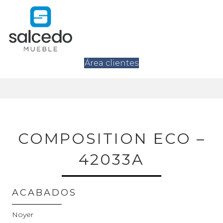
Área clientes
COMPOSITION ECO –
42033A
ACABADOS
Noyer