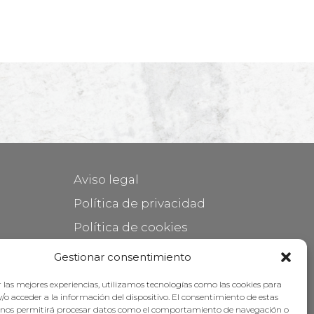
Aviso legal
Política de privacidad
Política de cookies
Mantener su mueble
Gestionar consentimiento
Subvenciones
 las mejores experiencias, utilizamos tecnologías como las cookies para
/o acceder a la información del dispositivo. El consentimiento de estas
 nos permitirá procesar datos como el comportamiento de navegación o