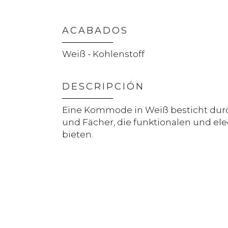
ACABADOS
Weiß - Kohlenstoff
DESCRIPCIÓN
Eine Kommode in Weiß besticht dur
und Fächer, die funktionalen und e
bieten.