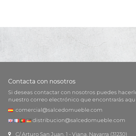
Contacta con nosotros
Si deseas contactar con nosotros puedes hacer
nuestro correo electrónico que encontrarás aquí
comercial@salcedomueble.com
distribucion@salcedomueble.com
C/ Arturo San Juan, 1 - Viana, Navarra (31230)