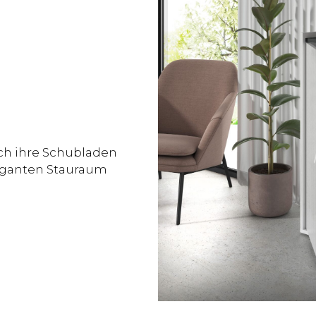
ch ihre Schubladen
leganten Stauraum