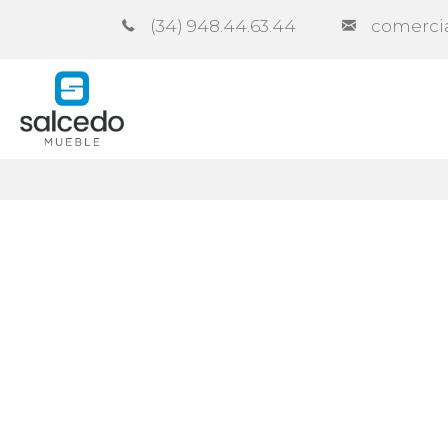
(34) 948.44.63.44
comerci
Empresa
Catálogos
Contra