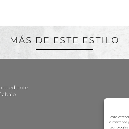
MÁS DE ESTE ESTILO
lo mediante
 abajo.
Para ofrecer
almacenar y
tecnologías