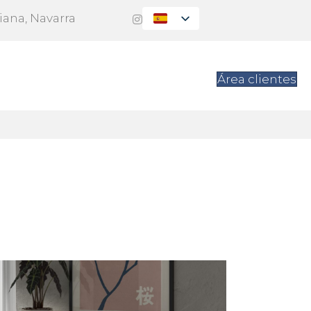
Viana, Navarra
es
Contacto
Área clientes