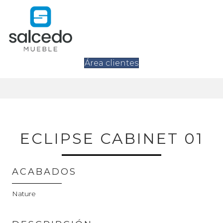
Área clientes
ECLIPSE CABINET 01
ACABADOS
Nature