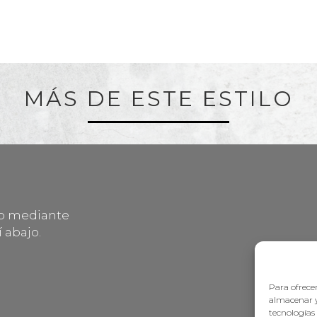
MÁS DE ESTE ESTILO
lo mediante
 abajo.
Para ofrecer
almacenar y
tecnologías