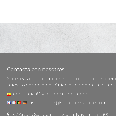
Contacta con nosotros
Si deseas contactar con nosotros puedes hacer
nuestro correo electrónico que encontrarás aquí
comercial@salcedomueble.com
distribucion@salcedomueble.com
C/ Arturo San Juan, 1 - Viana, Navarra (31230)