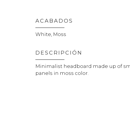
ACABADOS
White, Moss
DESCRIPCIÓN
Minimalist headboard made up of sm
panels in moss color.