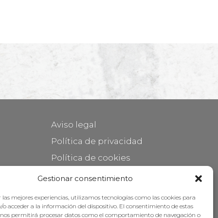
Aviso legal
Política de privacidad
Política de cookies
Mantener su mueble
Gestionar consentimiento
Subvenciones
 las mejores experiencias, utilizamos tecnologías como las cookies para
/o acceder a la información del dispositivo. El consentimiento de estas
 nos permitirá procesar datos como el comportamiento de navegación o