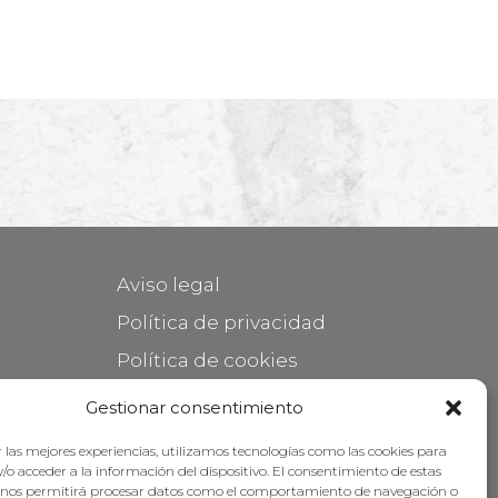
Aviso legal
Política de privacidad
Política de cookies
Mantener su mueble
Gestionar consentimiento
Subvenciones
 las mejores experiencias, utilizamos tecnologías como las cookies para
/o acceder a la información del dispositivo. El consentimiento de estas
 nos permitirá procesar datos como el comportamiento de navegación o