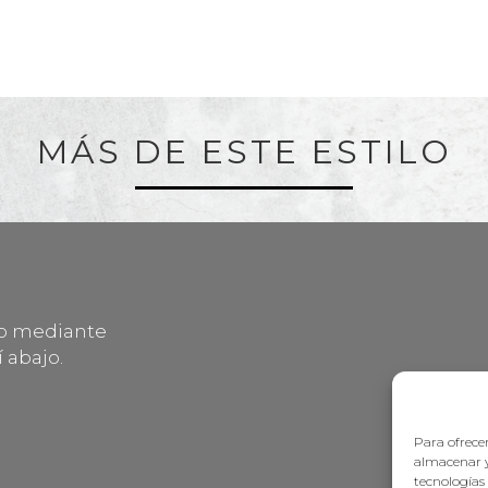
MÁS DE ESTE ESTILO
lo mediante
 abajo.
Para ofrecer
almacenar y
tecnologías