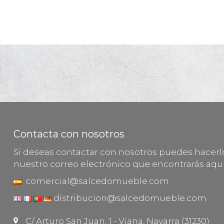
Contacta con nosotros
Si deseas contactar con nosotros puedes hacer
nuestro correo electrónico que encontrarás aquí
comercial@salcedomueble.com
distribucion@salcedomueble.com
C/ Arturo San Juan, 1 - Viana, Navarra (31230)