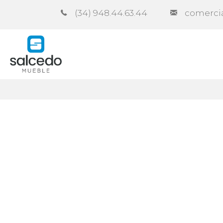
(34) 948.44.63.44
comerci
Empresa
Catálogos
Contra