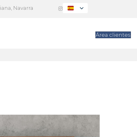
Viana, Navarra
es
Contacto
Área clientes