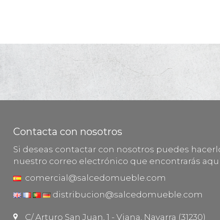
Contacta con nosotros
Si deseas contactar con nosotros puedes hacer
nuestro correo electrónico que encontrarás aquí
comercial@salcedomueble.com
distribucion@salcedomueble.com
C/ Arturo San Juan, 1 - Viana, Navarra (31230)