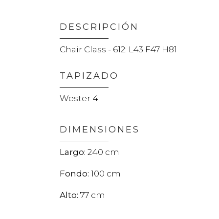
DESCRIPCIÓN
Chair Class - 612: L43 F47 H81
TAPIZADO
Wester 4
DIMENSIONES
240
100
77