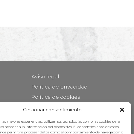
Aviso legal
Política de privacidad
Política de cookies
Mantener su mueble
Gestionar consentimiento
Subvenciones
 las mejores experiencias, utilizamos tecnologías como las cookies para
/o acceder a la información del dispositivo. El consentimiento de estas
 nos permitirá procesar datos como el comportamiento de navegación o