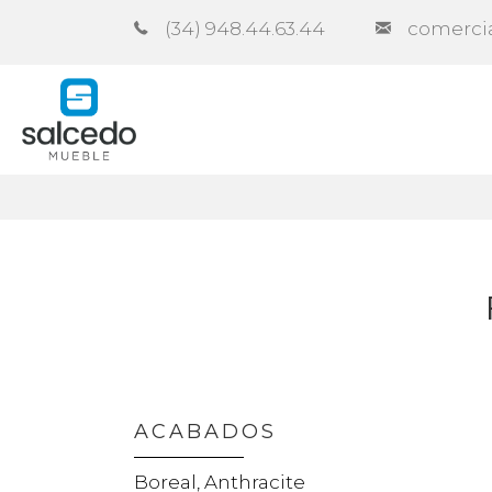
(34) 948.44.63.44
comerci
Empresa
Catálogos
Contra
ACABADOS
Boreal, Anthracite