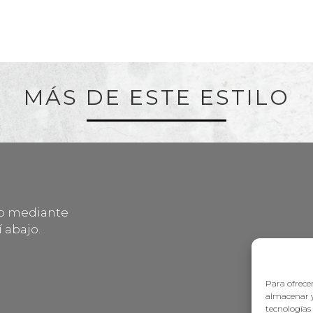
MÁS DE ESTE ESTILO
lo mediante
 abajo.
Para ofrecer
almacenar y
tecnologías