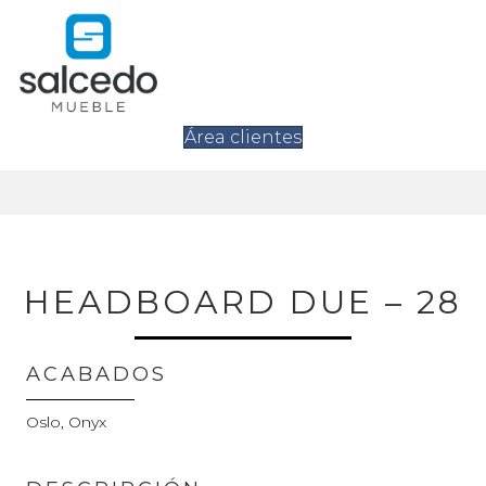
Área clientes
HEADBOARD DUE – 28
ACABADOS
Oslo, Onyx