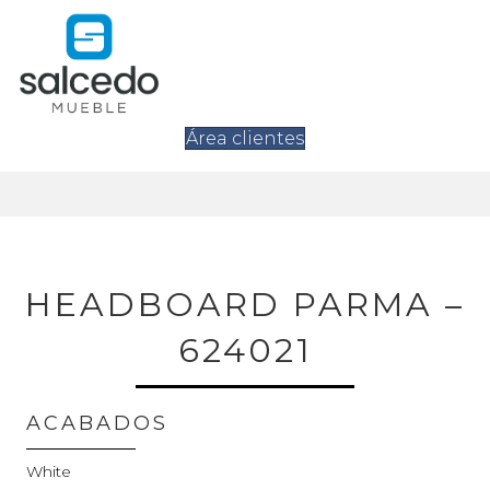
Área clientes
HEADBOARD PARMA –
624021
ACABADOS
White