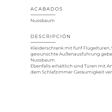
ACABADOS
Nussbaum
DESCRIPCIÓN
Kleiderschrank mit fünf Flügeltüren,
gewünschte Außenausführung geben
Nussbaum.
Ebenfalls erhältlich sind Türen mit A
dem Schlafzimmer Geräumigkeit ver