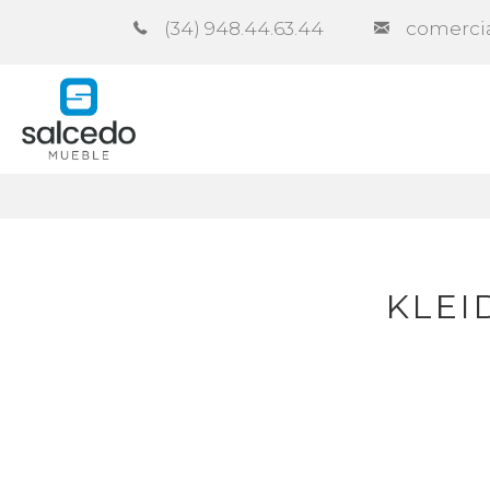
(34) 948.44.63.44
comerci
Empresa
Catálogos
Contra
KLEI