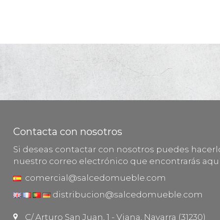
Contacta con nosotros
Si deseas contactar con nosotros puedes hacer
nuestro correo electrónico que encontrarás aquí
comercial@salcedomueble.com
distribucion@salcedomueble.com
C/ Arturo San Juan, 1 - Viana, Navarra (31230)