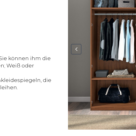
 Sie können ihm die
; Weiß oder
nkleidespiegeln, die
leihen.