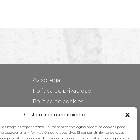
Aviso legal
Política de privacidad
Política de cookies
Mantener su mueble
Gestionar consentimiento
Subvenciones
 las mejores experiencias, utilizamos tecnologías como las cookies para
/o acceder a la información del dispositivo. El consentimiento de estas
 nos permitirá procesar datos como el comportamiento de navegación o