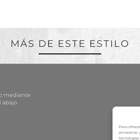
MÁS DE ESTE ESTILO
lo mediante
 abajo.
Para ofrecer
almacenar y
tecnologías