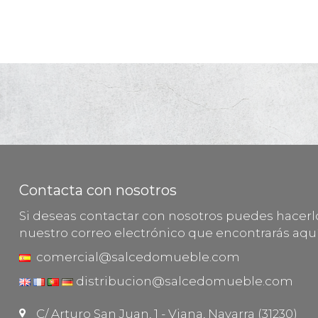
Contacta con nosotros
Si deseas contactar con nosotros puedes hacer
nuestro correo electrónico que encontrarás aquí
comercial@salcedomueble.com
distribucion@salcedomueble.com
C/ Arturo San Juan, 1 - Viana, Navarra (31230)