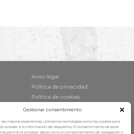
Aviso legal
Política de privacidad
Política de cookies
Mantener su mueble
Gestionar consentimiento
Subvenciones
 las mejores experiencias, utilizamos tecnologías como las cookies para
/o acceder a la información del dispositivo. El consentimiento de estas
 nos permitirá procesar datos como el comportamiento de navegación o