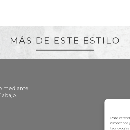
MÁS DE ESTE ESTILO
lo mediante
 abajo.
Para ofrecer
almacenar y
tecnologías