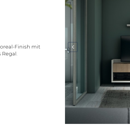
real-Finish mit
 Regal.