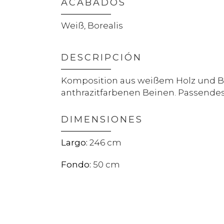
ACABADOS
Weiß, Borealis
DESCRIPCIÓN
Komposition aus weißem Holz und Bo
anthrazitfarbenen Beinen. Passendes
DIMENSIONES
246
50