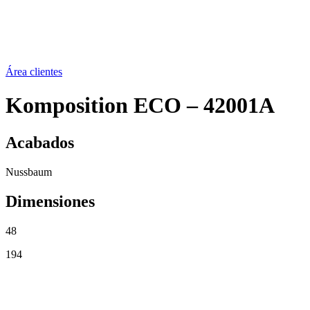
Social
Noticias
Instrucciones
Contacto
Área clientes
Komposition ECO – 42001A
Acabados
Nussbaum
Dimensiones
48
194