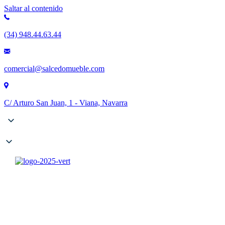
Saltar al contenido
(34) 948.44.63.44
comercial@salcedomueble.com
C/ Arturo San Juan, 1 - Viana, Navarra
Empresa
Catálogos
Contract
Configurador