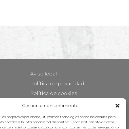
Aviso legal
Política de privacidad
Política de cookies
Mantener su mueble
Gestionar consentimiento
Subvenciones
 las mejores experiencias, utilizamos tecnologías como las cookies para
/o acceder a la información del dispositivo. El consentimiento de estas
 nos permitirá procesar datos como el comportamiento de navegación o