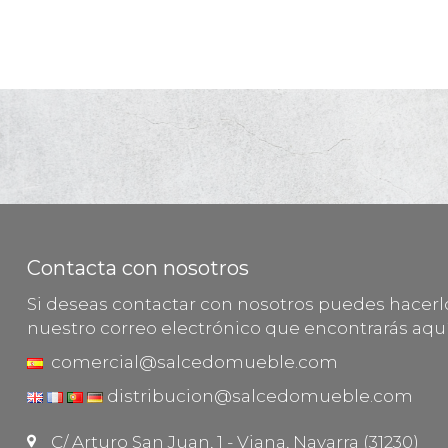
Contacta con nosotros
Si deseas contactar con nosotros puedes hacer
nuestro correo electrónico que encontrarás aquí
comercial@salcedomueble.com
distribucion@salcedomueble.com
C/ Arturo San Juan, 1 - Viana, Navarra (31230)