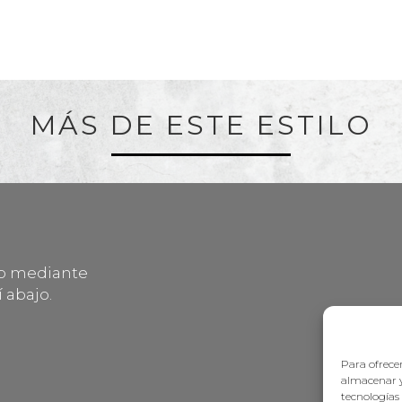
MÁS DE ESTE ESTILO
lo mediante
 abajo.
Para ofrecer
almacenar y
tecnologías