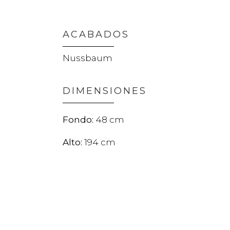
ACABADOS
Nussbaum
DIMENSIONES
48
194