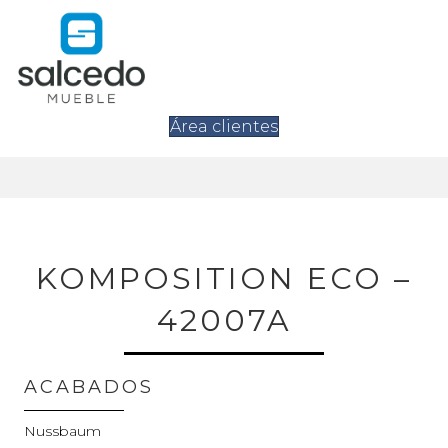
Área clientes
KOMPOSITION ECO –
42007A
ACABADOS
Nussbaum