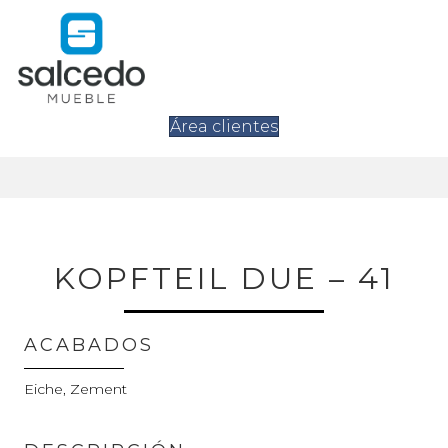
Área clientes
KOPFTEIL DUE – 41
ACABADOS
Eiche, Zement