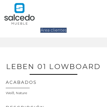
Área clientes
LEBEN 01 LOWBOARD
ACABADOS
Weiß, Nature