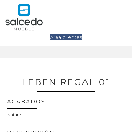
Área clientes
LEBEN REGAL 01
ACABADOS
Nature