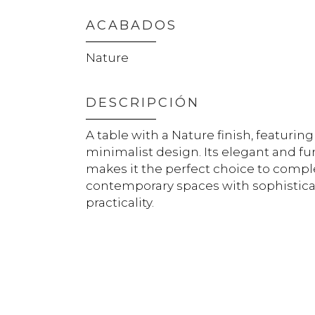
ACABADOS
Nature
DESCRIPCIÓN
A table with a Nature finish, featuri
minimalist design. Its elegant and fu
makes it the perfect choice to com
contemporary spaces with sophistica
practicality.