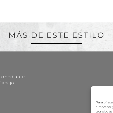
MÁS DE ESTE ESTILO
lo mediante
 abajo.
Para ofrecer
almacenar y
tecnologías