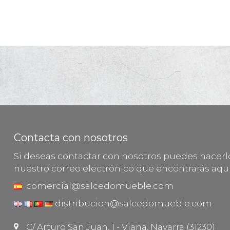
Contacta con nosotros
Si deseas contactar con nosotros puedes hacer
nuestro correo electrónico que encontrarás aquí
comercial@salcedomueble.com
distribucion@salcedomueble.com
C/ Arturo San Juan, 1 - Viana, Navarra (31230)