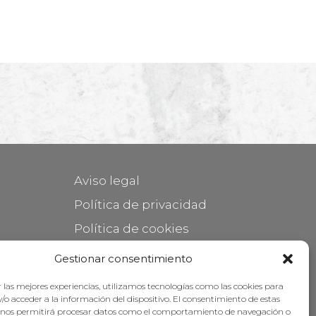
Aviso legal
Política de privacidad
Política de cookies
Mantener su mueble
Gestionar consentimiento
Subvenciones
 las mejores experiencias, utilizamos tecnologías como las cookies para
/o acceder a la información del dispositivo. El consentimiento de estas
 nos permitirá procesar datos como el comportamiento de navegación o