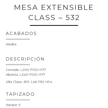
MESA EXTENSIBLE
CLASS – 532
ACABADOS
Alaska
DESCRIPCIÓN
Cerrada: L200 F100 H77
Abierta: L240 F100 H77
Silla Class- 610: L46 F50 H94
TAPIZADO
Wester 5