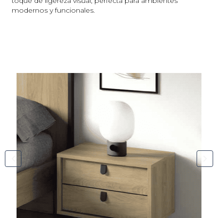
toque de ligereza visual, perfecta para ambientes
modernos y funcionales.