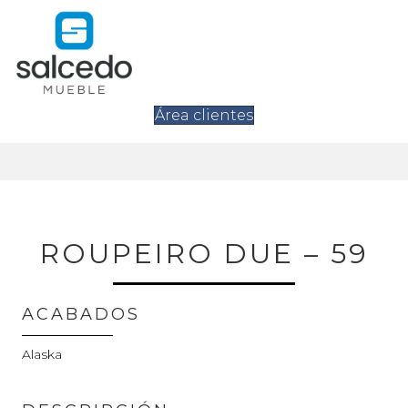
Área clientes
ROUPEIRO DUE – 59
ACABADOS
Alaska