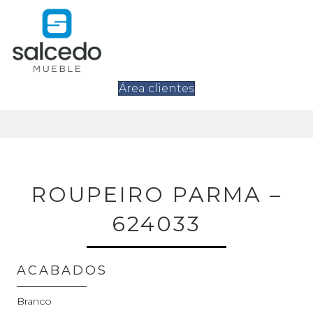
Área clientes
ROUPEIRO PARMA –
624033
ACABADOS
Branco