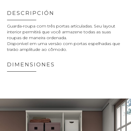
DESCRIPCIÓN
Guarda-roupa com três portas articuladas. Seu layout
interior permitirá que você armazene todas as suas
roupas de maneira ordenada.
Disponível em uma versão com portas espelhadas que
trarão amplitude ao cômodo.
DIMENSIONES