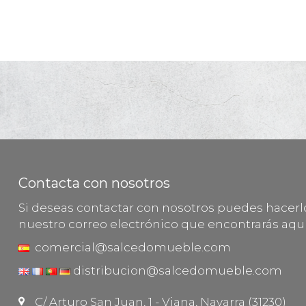
Contacta con nosotros
Si deseas contactar con nosotros puedes hacer
nuestro correo electrónico que encontrarás aquí
comercial@salcedomueble.com
distribucion@salcedomueble.com
C/ Arturo San Juan, 1 - Viana, Navarra (31230)