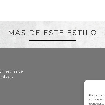
MÁS DE ESTE ESTILO
lo mediante
 abajo.
Para ofrecer
almacenar y
tecnologías