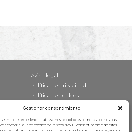
Aviso legal
Política de privacidad
Política de cookies
Mantener su mueble
Gestionar consentimiento
Subvenciones
 las mejores experiencias, utilizamos tecnologías como las cookies para
/o acceder a la información del dispositivo. El consentimiento de estas
 nos permitirá procesar datos como el comportamiento de navegación o