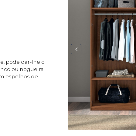
e, pode dar-lhe o
anco ou nogueira.
om espelhos de