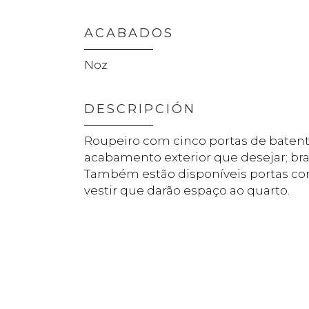
ACABADOS
Noz
DESCRIPCIÓN
Roupeiro com cinco portas de batent
acabamento exterior que desejar; br
Também estão disponíveis portas c
vestir que darão espaço ao quarto.