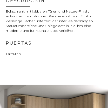
DESCRIPCIÓN
Eckschrank mit faltbaren Türen und Nature-Finish,
entworfen zur optimalen Raumausnutzung. Er ist in
vielseitige Fächer unterteilt, darunter Kleiderstangen,
Stauraumbereiche und Spiegeldetails, die ihm eine
moderne und funktionale Note verleihen.
PUERTAS
Falttüren