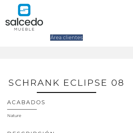
Área clientes
SCHRANK ECLIPSE 08
ACABADOS
Nature