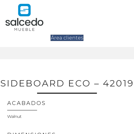
Área clientes
SIDEBOARD ECO – 42019
ACABADOS
Walnut