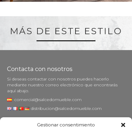
MÁS DE ESTE ESTILO
Contacta con nosotros
Si deseas contactar con nosotros puedes hacerlo
mediante nuestro correo electrónico que encontrarás
aquí abajo.
comercial@salcedomueble.com
distribucion@salcedomueble.com
C/ Arturo San Juan, 1 - Viana, Navarra (31230)
Gestionar consentimiento
Instagram