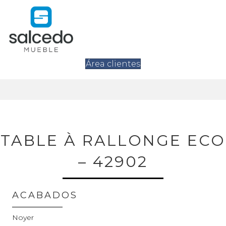
Área clientes
TABLE À RALLONGE ECO
– 42902
ACABADOS
Noyer