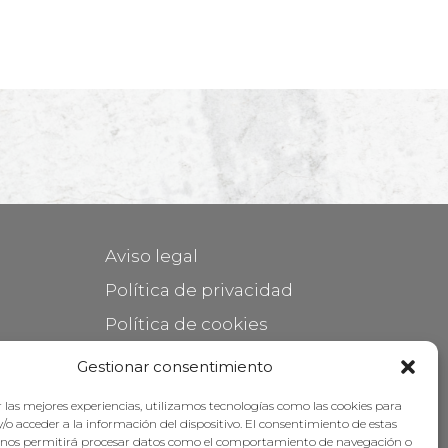
Aviso legal
Política de privacidad
Política de cookies
Mantener su mueble
Gestionar consentimiento
Subvenciones
 las mejores experiencias, utilizamos tecnologías como las cookies para
/o acceder a la información del dispositivo. El consentimiento de estas
 nos permitirá procesar datos como el comportamiento de navegación o