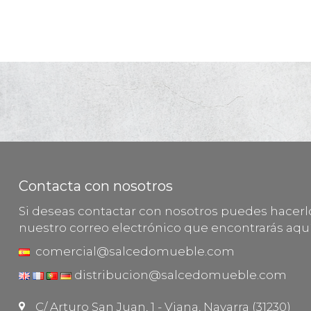
Contacta con nosotros
Si deseas contactar con nosotros puedes hacer
nuestro correo electrónico que encontrarás aquí
comercial@salcedomueble.com
distribucion@salcedomueble.com
C/ Arturo San Juan, 1 - Viana, Navarra (31230)