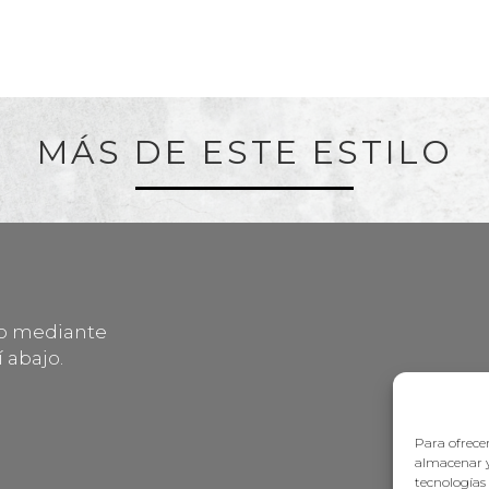
MÁS DE ESTE ESTILO
lo mediante
 abajo.
Para ofrecer
almacenar y
tecnologías