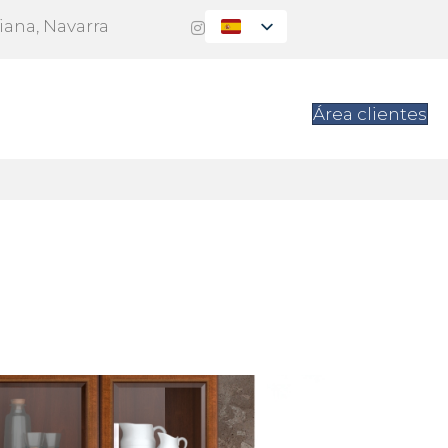
Viana, Navarra
es
Contacto
Área clientes