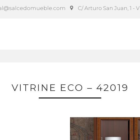
al@salcedomueble.com
C/ Arturo San Juan, 1 - 
ct
Configurador
Social
Noticias
Instruccion
VITRINE ECO – 42019