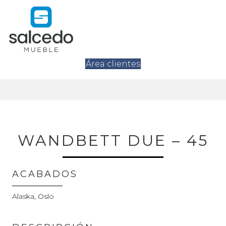
Área clientes
WANDBETT DUE – 45
ACABADOS
Alaska, Oslo