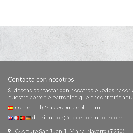
Contacta con nosotros
Si deseas contactar con nosotros puedes hacer
nuestro correo electrónico que encontrarás aquí
comercial@salcedomueble.com
distribucion@salcedomueble.com
C/ Arturo San Juan, 1 - Viana, Navarra (31230)