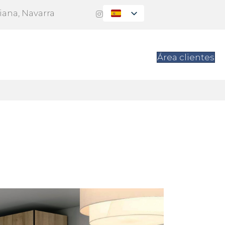
Viana, Navarra
es
Contacto
Área clientes