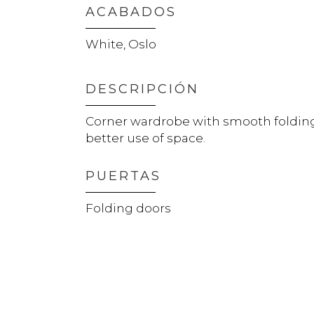
ACABADOS
White, Oslo
DESCRIPCIÓN
Corner wardrobe with smooth folding
better use of space.
PUERTAS
Folding doors