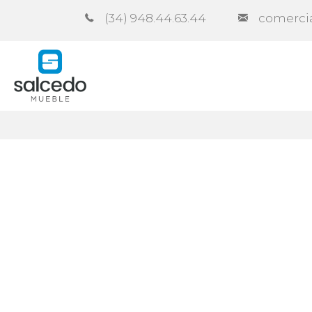
(34) 948.44.63.44
comerci
Empresa
Catálogos
Contra