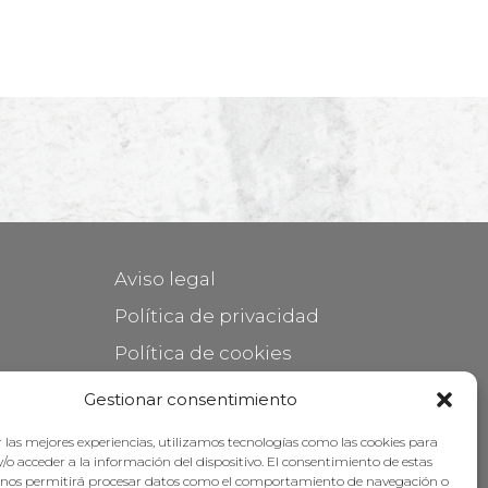
Aviso legal
Política de privacidad
Política de cookies
Mantener su mueble
Gestionar consentimiento
Subvenciones
 las mejores experiencias, utilizamos tecnologías como las cookies para
/o acceder a la información del dispositivo. El consentimiento de estas
 nos permitirá procesar datos como el comportamiento de navegación o