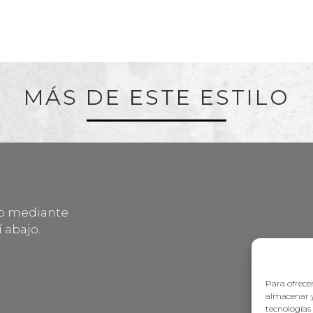
MÁS DE ESTE ESTILO
lo mediante
 abajo.
Para ofrecer
almacenar y
tecnologías