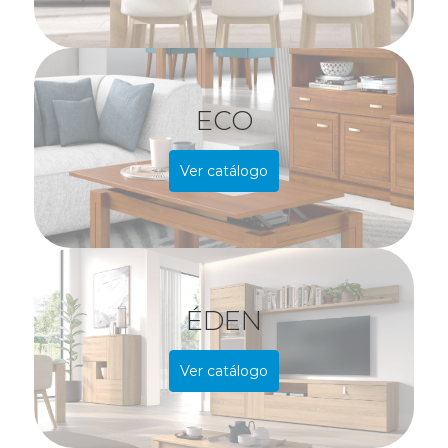
ECO
Ver catálogo
ÉDEN
Ver catálogo