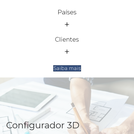
Países
+
Clientes
+
Saiba mais
Configurador 3D