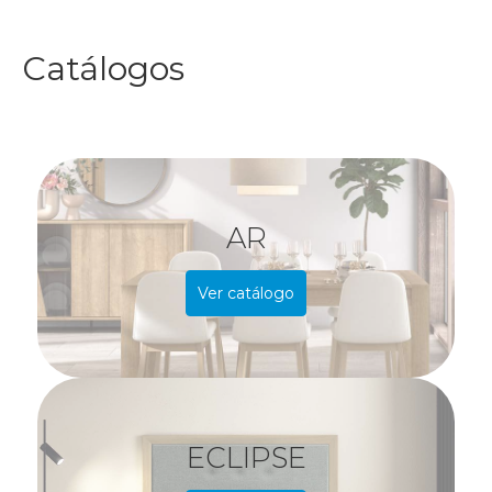
Catálogos
AR
Ver catálogo
ECLIPSE