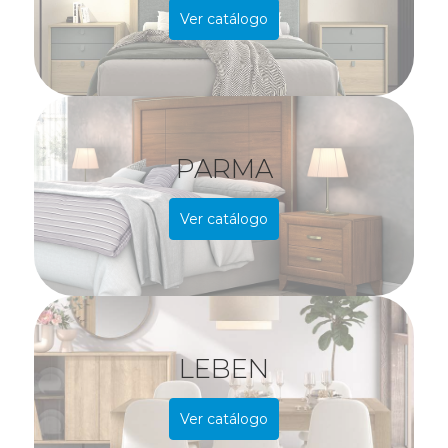
Ver catálogo
PARMA
Ver catálogo
LEBEN
Ver catálogo