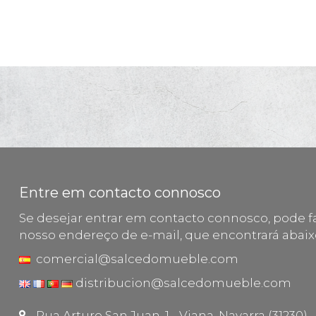
Entre em contacto connosco
Se desejar entrar em contacto connosco, pode fa
nosso endereço de e-mail, que encontrará abaix
comercial@salcedomueble.com
distribucion@salcedomueble.com
Rua Arturo San Juan, 1 - Viana, Navarra (31230)