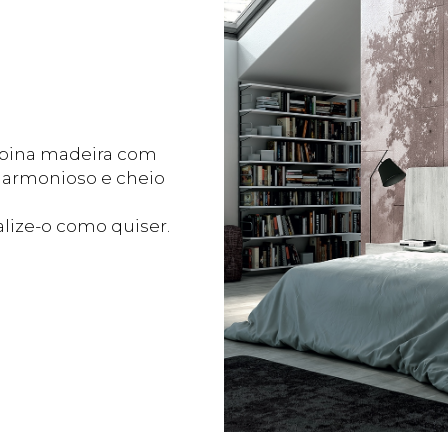
mbina madeira com
harmonioso e cheio
alize-o como quiser.