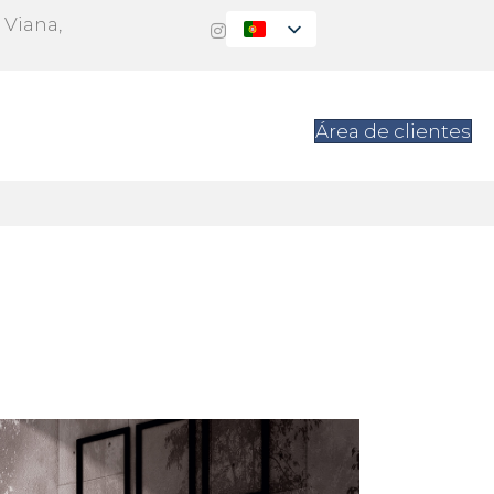
 Viana,
s
Contacto
Área de clientes