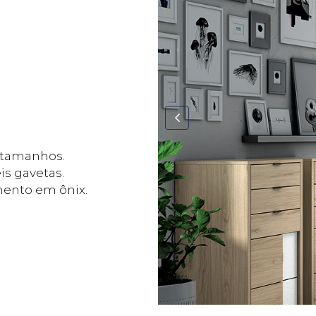
 tamanhos.
is gavetas.
ento em ônix.