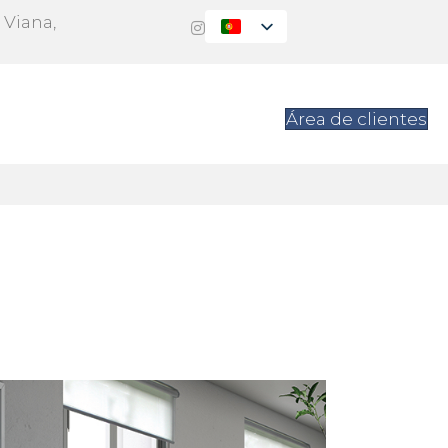
 Viana,
s
Contacto
Área de clientes