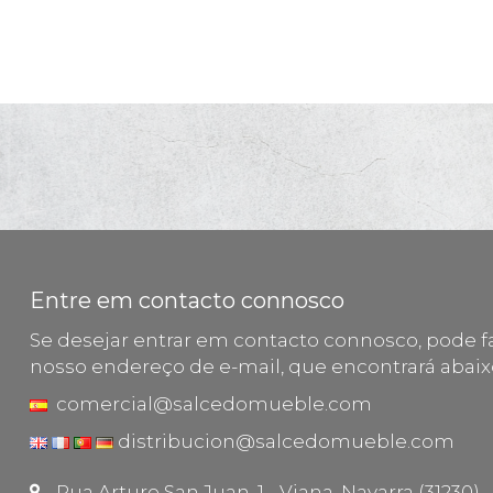
Entre em contacto connosco
Se desejar entrar em contacto connosco, pode fa
nosso endereço de e-mail, que encontrará abaix
comercial@salcedomueble.com
distribucion@salcedomueble.com
Rua Arturo San Juan, 1 - Viana, Navarra (31230)