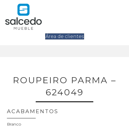
Área de clientes
ROUPEIRO PARMA –
624049
ACABAMENTOS
Branco