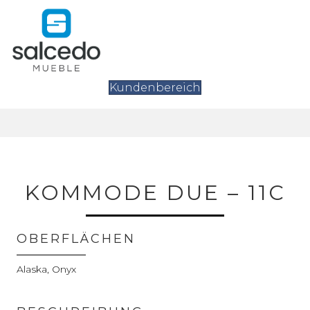
Kundenbereich
KOMMODE DUE – 11C
OBERFLÄCHEN
Alaska, Onyx