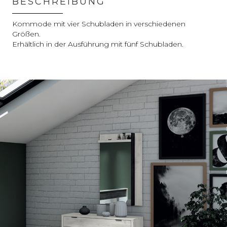
BESCHREIBUNG
Kommode mit vier Schubladen in verschiedenen
Größen.
Erhältlich in der Ausführung mit fünf Schubladen.