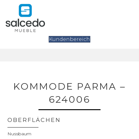
Kundenbereich
KOMMODE PARMA –
624006
OBERFLÄCHEN
Nussbaum