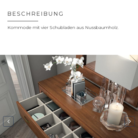
BESCHREIBUNG
Kommode mit vier Schubladen aus Nussbaumholz.